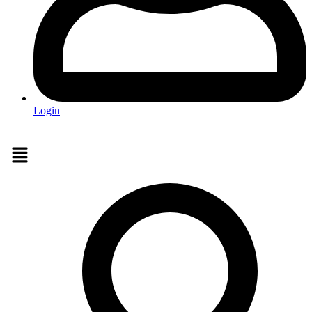
Login