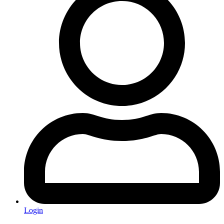
Login