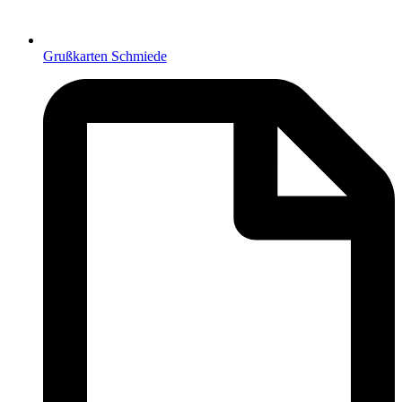
Grußkarten Schmiede