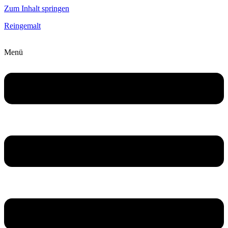
Zum Inhalt springen
Reingemalt
Menü