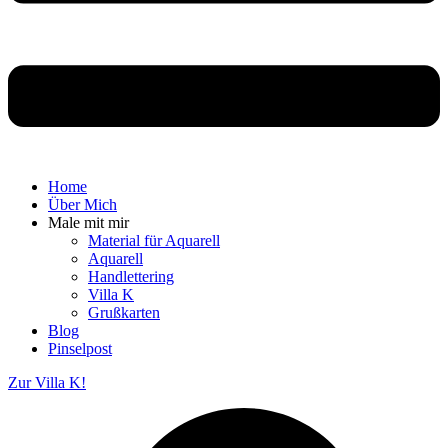
Home
Über Mich
Male mit mir
Material für Aquarell
Aquarell
Handlettering
Villa K
Grußkarten
Blog
Pinselpost
Zur Villa K!