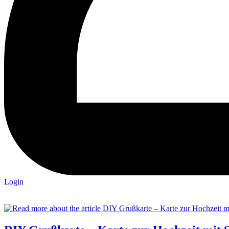
Login