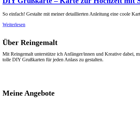
DIY Grußkarte – Karte zur Hochzeit mit S
So einfach! Gestalte mit meiner detaillierten Anleitung eine coole Kar
Weiterlesen
Über Reingemalt
Mit Reingemalt unterstütze ich Anfänger/innen und Kreative dabei, m
tolle DIY Grußkarten für jeden Anlass zu gestalten.
Meine Angebote