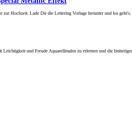
pecial Metallic Effekt
te zur Hochzeit. Lade Dir die Lettering Vorlage herunter und los geht's.
it Leichtigkeit und Freude Aquarellmalen zu erlernen und die bisherige