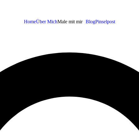
Home
Über Mich
Male mit mir
Blog
Pinselpost