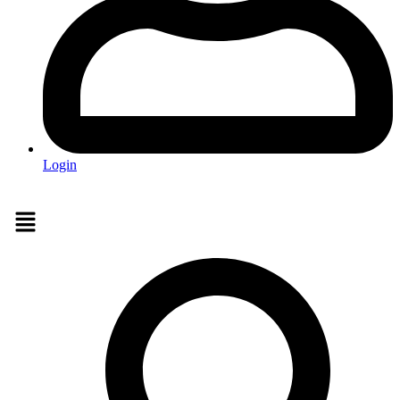
Login