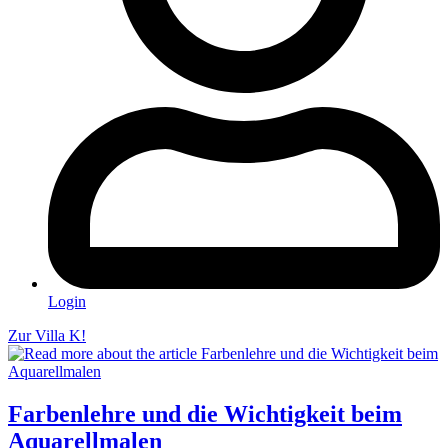
Login
Zur Villa K!
Farbenlehre und die Wichtigkeit beim
Aquarellmalen