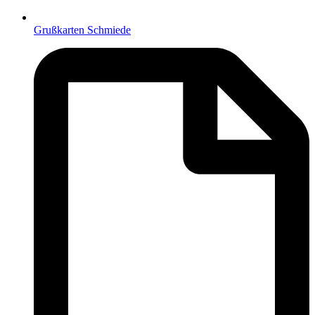
Grußkarten Schmiede