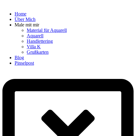
Home
Über Mich
Male mit mir
Material für Aquarell
Aquarell
Handlettering
Villa K
Grußkarten
Blog
Pinselpost