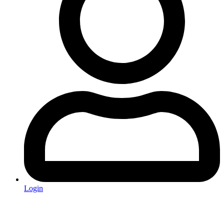
Login