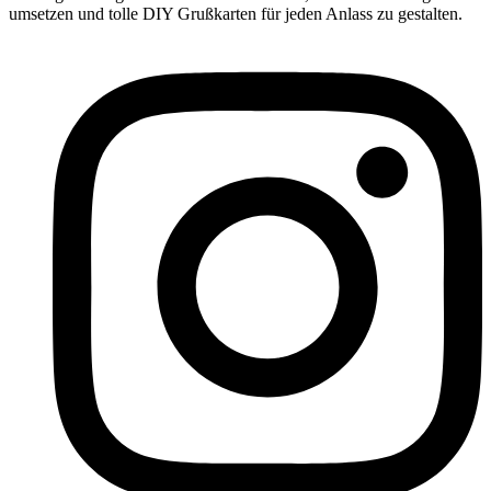
umsetzen und tolle DIY Grußkarten für jeden Anlass zu gestalten.
Grußkarten