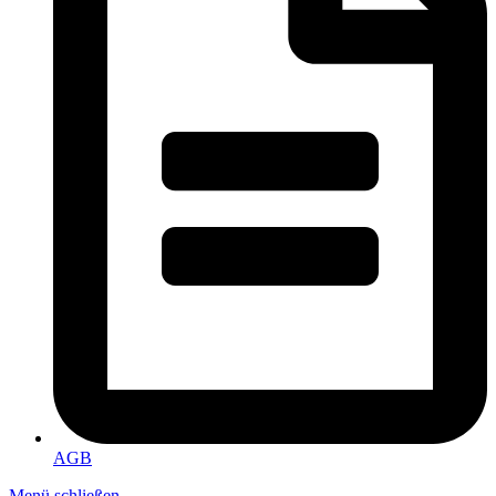
AGB
Menü schließen