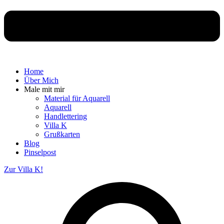
Home
Über Mich
Male mit mir
Material für Aquarell
Aquarell
Handlettering
Villa K
Grußkarten
Blog
Pinselpost
Zur Villa K!